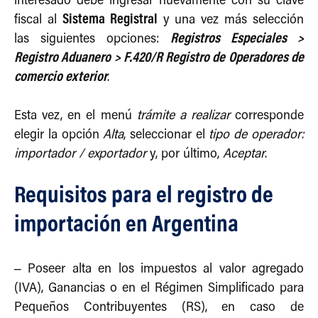
interesado debe ingresar nuevamente con su clave
Sistema Registral
fiscal al
y una vez más selección
Registros Especiales >
las siguientes opciones:
Registro Aduanero > F.420/R Registro de Operadores de
comercio exterior
.
Esta vez, en el menú
trámite a realizar
corresponde
elegir la opción
Alta
, seleccionar el
tipo de operador:
importador / exportador
y, por último,
Aceptar
.
Requisitos para el registro de
importación en Argentina
–
Poseer alta en los impuestos al valor agregado
(IVA), Ganancias o en el Régimen Simplificado para
Pequeños Contribuyentes (RS), en caso de