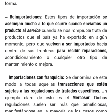
forma.
– Reimportaciones:
se
Estos tipos de importación
asemejan mucho a lo que ocurre cuando enviamos un
producto al
service
cuando se nos rompe. Se trata de
productos que el país ya ha exportado en algún
vuelven a ser importados
momento, pero que
hacia
para recibir reparaciones
dentro de sus fronteras
,
acondicionamiento o cualquier otro tipo de
mantenimiento o mejora.
– Importaciones con franquicia:
Se denomina de este
transacciones
que estén
modo a todas aquellas
sujetas a las regulaciones de tratados específicos
. Un
Mercosur
ejemplo claro de esto es el
. Dichas
regulaciones suelen ser más que beneficiosas,
manifestándose en la mayoría de los casos como