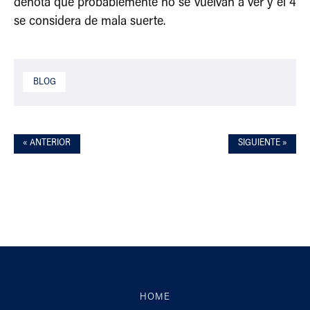
denota que probablemente no se vuelvan a ver y el 4
se considera de mala suerte.
BLOG
« ANTERIOR
SIGUIENTE »
HOME